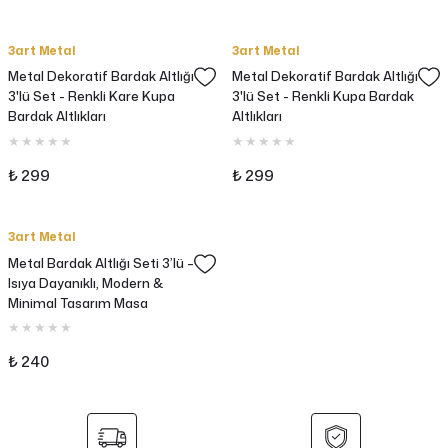
3art Metal
3art Metal
Metal Dekoratif Bardak Altlığı
Metal Dekoratif Bardak Altlığı
3'lü Set - Renkli Kare Kupa
3'lü Set - Renkli Kupa Bardak
Bardak Altlıkları
Altlıkları
₺ 299
₺ 299
3art Metal
Metal Bardak Altlığı Seti 3’lü –
Isıya Dayanıklı, Modern &
Minimal Tasarım Masa
Koruyucu
₺ 240