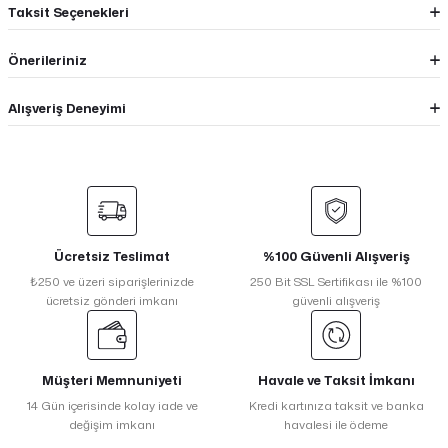
Taksit Seçenekleri
Önerileriniz
Alışveriş Deneyimi
Ücretsiz Teslimat
%100 Güvenli Alışveriş
₺250 ve üzeri siparişlerinizde
250 Bit SSL Sertifikası ile %100
ücretsiz gönderi imkanı
güvenli alışveriş
Müşteri Memnuniyeti
Havale ve Taksit İmkanı
14 Gün içerisinde kolay iade ve
Kredi kartınıza taksit ve banka
değişim imkanı
havalesi ile ödeme