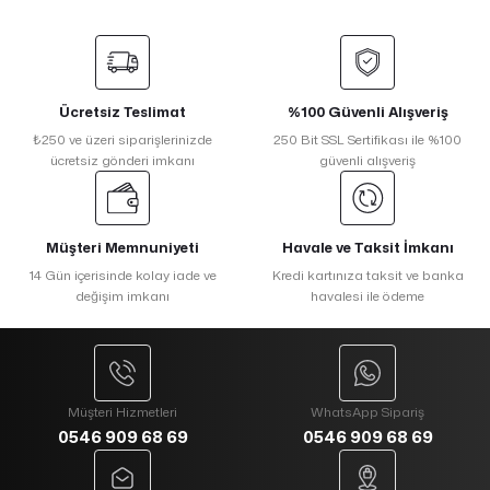
Ücretsiz Teslimat
%100 Güvenli Alışveriş
₺250 ve üzeri siparişlerinizde
250 Bit SSL Sertifikası ile %100
ücretsiz gönderi imkanı
güvenli alışveriş
Müşteri Memnuniyeti
Havale ve Taksit İmkanı
14 Gün içerisinde kolay iade ve
Kredi kartınıza taksit ve banka
değişim imkanı
havalesi ile ödeme
Müşteri Hizmetleri
WhatsApp Sipariş
0546 909 68 69
0546 909 68 69