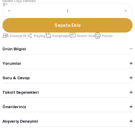
Beden Ölçü Rehberi
Sepete Ekle
Tavsiye Et
Paylaş
Karşılaştır
Yorum Yaz
Yazdır
Ürün Bilgisi
Yorumlar
Soru & Cevap
Taksit Seçenekleri
Önerileriniz
Alışveriş Deneyimi