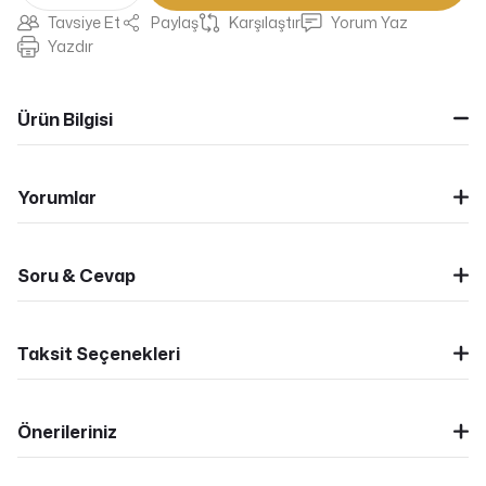
Tavsiye Et
Paylaş
Karşılaştır
Yorum Yaz
Yazdır
Ürün Bilgisi
Yorumlar
Soru & Cevap
Taksit Seçenekleri
Önerileriniz