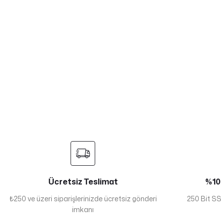
Ücretsiz Teslimat
%100
₺250 ve üzeri siparişlerinizde ücretsiz gönderi
250 Bit SSL
imkanı