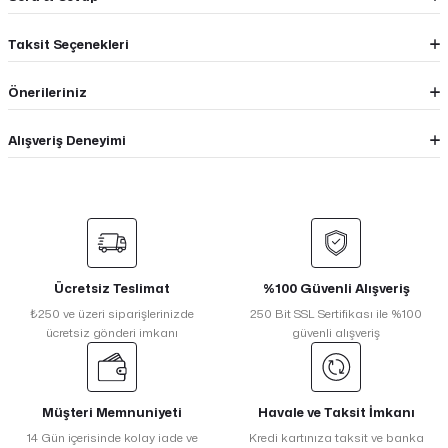
Taksit Seçenekleri
Önerileriniz
Alışveriş Deneyimi
Ücretsiz Teslimat
%100 Güvenli Alışveriş
₺250 ve üzeri siparişlerinizde
250 Bit SSL Sertifikası ile %100
ücretsiz gönderi imkanı
güvenli alışveriş
Müşteri Memnuniyeti
Havale ve Taksit İmkanı
14 Gün içerisinde kolay iade ve
Kredi kartınıza taksit ve banka