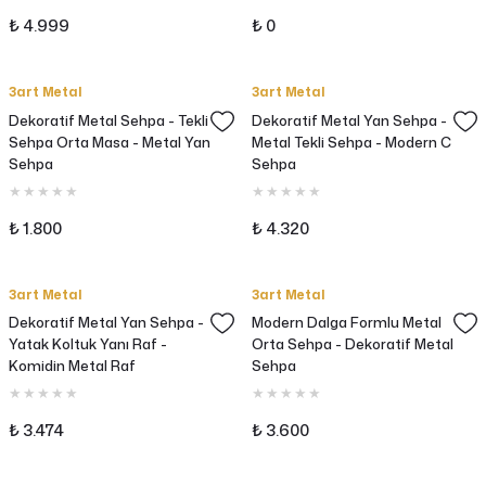
₺ 4.999
₺ 0
3art Metal
3art Metal
Dekoratif Metal Sehpa - Tekli
Dekoratif Metal Yan Sehpa -
Sehpa Orta Masa - Metal Yan
Metal Tekli Sehpa - Modern C
Sehpa
Sehpa
₺ 1.800
₺ 4.320
3art Metal
3art Metal
Dekoratif Metal Yan Sehpa -
Modern Dalga Formlu Metal
Yatak Koltuk Yanı Raf -
Orta Sehpa - Dekoratif Metal
Komidin Metal Raf
Sehpa
₺ 3.474
₺ 3.600