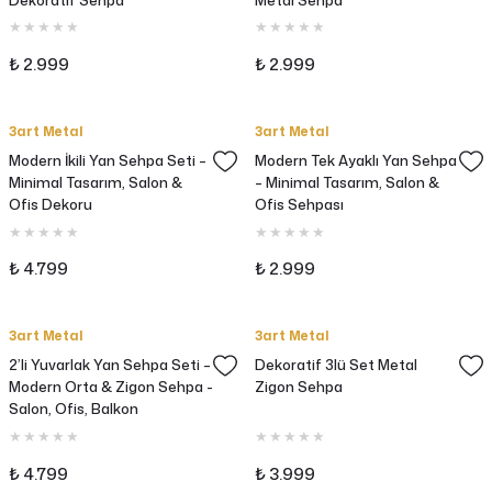
₺ 2.999
₺ 2.999
3art Metal
3art Metal
Modern İkili Yan Sehpa Seti –
Modern Tek Ayaklı Yan Sehpa
Minimal Tasarım, Salon &
– Minimal Tasarım, Salon &
Ofis Dekoru
Ofis Sehpası
₺ 4.799
₺ 2.999
3art Metal
3art Metal
2’li Yuvarlak Yan Sehpa Seti –
Dekoratif 3lü Set Metal
Modern Orta & Zigon Sehpa -
Zigon Sehpa
Salon, Ofis, Balkon
₺ 4.799
₺ 3.999