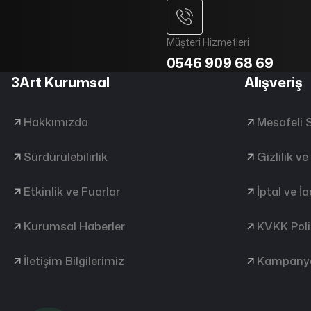
Müşteri Hizmetleri
0546 909 68 69
3Art Kurumsal
Alışveriş
Hakkımızda
Mesafeli 
Sürdürülebilirlik
Gizlilik v
Etkinlik ve Fuarlar
İptal ve İ
Kurumsal Haberler
KVKK Poli
İletişim Bilgilerimiz
Kampanya