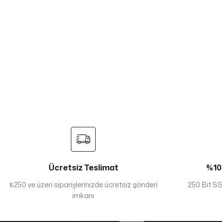
Ücretsiz Teslimat
%100
₺250 ve üzeri siparişlerinizde ücretsiz gönderi
250 Bit SSL
imkanı