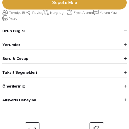
Sepete Ekle
Tavsiye Et
Paylaş
Karşılaştır
Fiyat Alarmı
Yorum Yaz
Yazdır
Ürün Bilgisi
Yorumlar
Soru & Cevap
Taksit Seçenekleri
Önerileriniz
Alışveriş Deneyimi