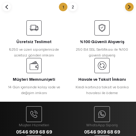
1
2
Ücretsiz Teslimat
%100 Güvenli Alışveriş
₺250 ve üzeri siparişlerinizde
250 Bit SSL Sertifikası ile %100
ücretsiz gönderi imkanı
güvenli alışveriş
Müşteri Memnuniyeti
Havale ve Taksit İmkanı
14 Gün içerisinde kolay iade ve
Kredi kartınıza taksit ve banka
değişim imkanı
havalesi ile ödeme
Müşteri Hizmetleri
WhatsApp Sipariş
0546 909 68 69
0546 909 68 69