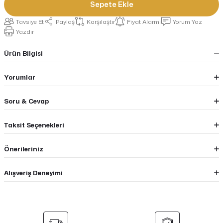
Sepete Ekle
Tavsiye Et
Paylaş
Karşılaştır
Fiyat Alarmı
Yorum Yaz
Yazdır
Ürün Bilgisi
Yorumlar
Soru & Cevap
Taksit Seçenekleri
Önerileriniz
Alışveriş Deneyimi