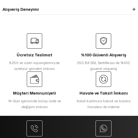
Alışveriş Deneyimi
Ücretsiz Teslimat
%100 Güvenli Alışveriş
₺250 ve üzeri siparişlerinizde
250 Bit SSL Sertifikası ile %100
ücretsiz gönderi imkanı
güvenli alışveriş
Müşteri Memnuniyeti
Havale ve Taksit İmkanı
14 Gün içerisinde kolay iade ve
Kredi kartınıza taksit ve banka
değişim imkanı
havalesi ile ödeme