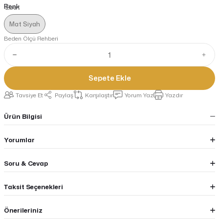
Renk
Mat Siyah
Beden Ölçü Rehberi
Sepete Ekle
Tavsiye Et
Paylaş
Karşılaştır
Yorum Yaz
Yazdır
Ürün Bilgisi
Yorumlar
Soru & Cevap
Taksit Seçenekleri
Önerileriniz