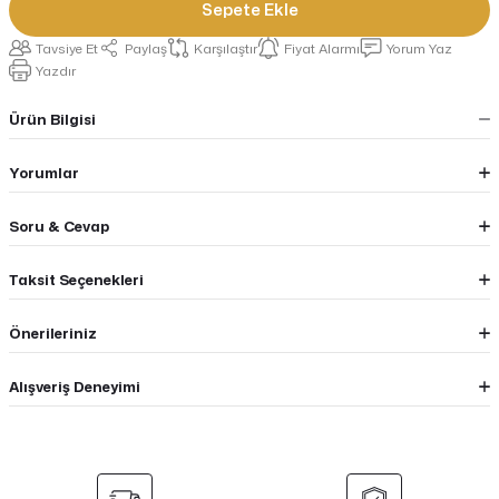
Sepete Ekle
Tavsiye Et
Paylaş
Karşılaştır
Fiyat Alarmı
Yorum Yaz
Yazdır
Ürün Bilgisi
Yorumlar
Soru & Cevap
Taksit Seçenekleri
Önerileriniz
Alışveriş Deneyimi