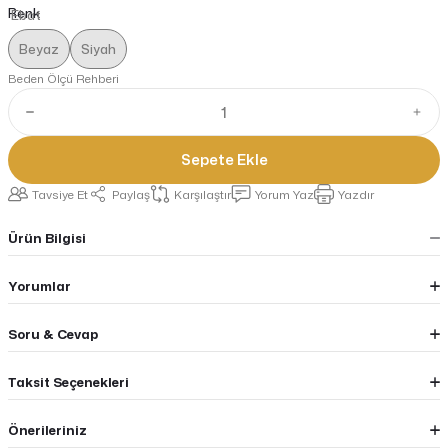
Renk
Beyaz
Siyah
Beden Ölçü Rehberi
Sepete Ekle
Tavsiye Et
Paylaş
Karşılaştır
Yorum Yaz
Yazdır
Ürün Bilgisi
Yorumlar
Soru & Cevap
Taksit Seçenekleri
Önerileriniz