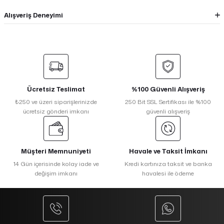
Alışveriş Deneyimi
Ücretsiz Teslimat
%100 Güvenli Alışveriş
₺250 ve üzeri siparişlerinizde
250 Bit SSL Sertifikası ile %100
ücretsiz gönderi imkanı
güvenli alışveriş
Müşteri Memnuniyeti
Havale ve Taksit İmkanı
14 Gün içerisinde kolay iade ve
Kredi kartınıza taksit ve banka
değişim imkanı
havalesi ile ödeme