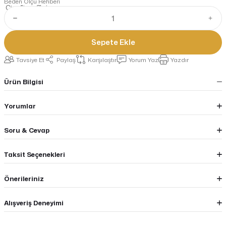
Beden Ölçü Rehberi
Sepete Ekle
Tavsiye Et
Paylaş
Karşılaştır
Yorum Yaz
Yazdır
Ürün Bilgisi
Yorumlar
Soru & Cevap
Taksit Seçenekleri
Önerileriniz
Alışveriş Deneyimi