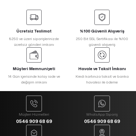
Ücretsiz Teslimat
%100 Güvenli Alışveriş
₺250 ve üzeri siparişlerinizde
250 Bit SSL Sertifikası ile %100
ücretsiz gönderi imkanı
güvenli alışveriş
Müşteri Memnuniyeti
Havale ve Taksit İmkanı
14 Gün içerisinde kolay iade ve
Kredi kartınıza taksit ve banka
değişim imkanı
havalesi ile ödeme
Müşteri Hizmetleri
WhatsApp Sipariş
0546 909 68 69
0546 909 68 69