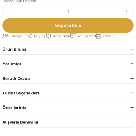
Beden Ölçü Rehberi
Sepete Ekle
Tavsiye Et
Paylaş
Karşılaştır
Yorum Yaz
Yazdır
Ürün Bilgisi
Yorumlar
Soru & Cevap
Taksit Seçenekleri
Önerileriniz
Alışveriş Deneyimi