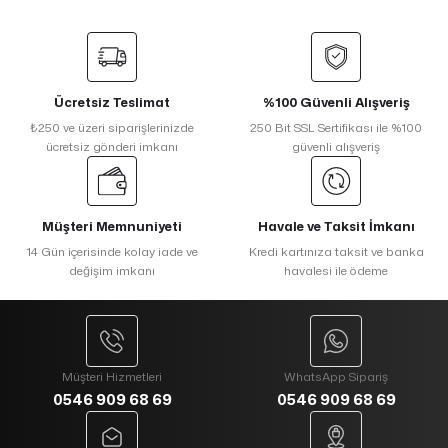
Ücretsiz Teslimat
%100 Güvenli Alışveriş
₺250 ve üzeri siparişlerinizde
250 Bit SSL Sertifikası ile %100
ücretsiz gönderi imkanı
güvenli alışveriş
Müşteri Memnuniyeti
Havale ve Taksit İmkanı
14 Gün içerisinde kolay iade ve
Kredi kartınıza taksit ve banka
değişim imkanı
havalesi ile ödeme
Müşteri Hizmetleri
WhatsApp Sipariş
0546 909 68 69
0546 909 68 69