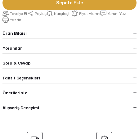
Sepete Ekle
Tavsiye Et
Paylaş
Karşılaştır
Fiyat Alarmı
Yorum Yaz
Yazdır
Ürün Bilgisi
Yorumlar
Soru & Cevap
Taksit Seçenekleri
Önerileriniz
Alışveriş Deneyimi