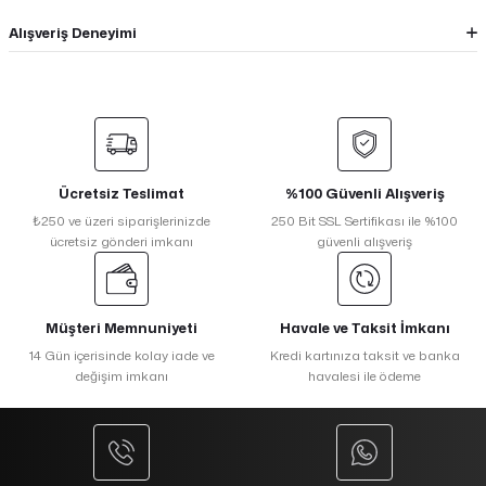
Alışveriş Deneyimi
Ücretsiz Teslimat
%100 Güvenli Alışveriş
₺250 ve üzeri siparişlerinizde
250 Bit SSL Sertifikası ile %100
ücretsiz gönderi imkanı
güvenli alışveriş
Müşteri Memnuniyeti
Havale ve Taksit İmkanı
14 Gün içerisinde kolay iade ve
Kredi kartınıza taksit ve banka
değişim imkanı
havalesi ile ödeme