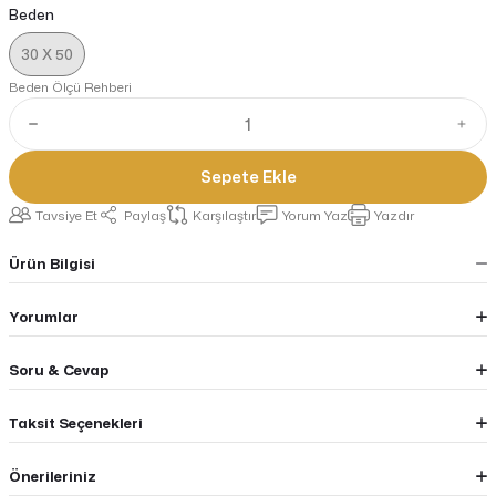
Beden
30 X 50
Beden Ölçü Rehberi
Sepete Ekle
Tavsiye Et
Paylaş
Karşılaştır
Yorum Yaz
Yazdır
Ürün Bilgisi
Yorumlar
Soru & Cevap
Taksit Seçenekleri
Önerileriniz