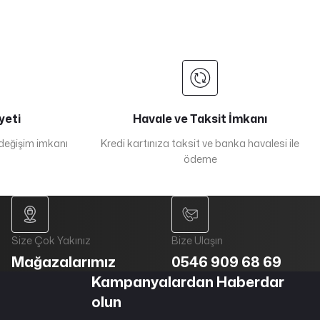
yeti
Havale ve Taksit İmkanı
 değişim imkanı
Kredi kartınıza taksit ve banka havalesi ile
ödeme
Size Çok Yakınız
Bize Ulaşın
Mağazalarımız
0546 909 68 69
Kampanyalardan Haberdar
olun