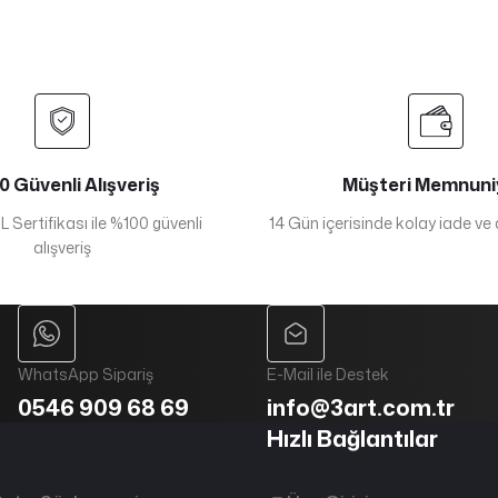
 Güvenli Alışveriş
Müşteri Memnuni
 Sertifikası ile %100 güvenli
14 Gün içerisinde kolay iade ve
alışveriş
WhatsApp Sipariş
E-Mail ile Destek
0546 909 68 69
info@3art.com.tr
Hızlı Bağlantılar