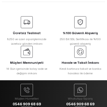
Ücretsiz Teslimat
%100 Güvenli Alışveriş
₺250 ve üzeri siparişlerinizde
250 Bit SSL Sertifikası ile %100
ücretsiz gönderi imkanı
güvenli alışveriş
Müşteri Memnuniyeti
Havale ve Taksit İmkanı
14 Gün içerisinde kolay iade ve
Kredi kartınıza taksit ve banka
değişim imkanı
havalesi ile ödeme
Müşteri Hizmetleri
WhatsApp Sipariş
0546 909 68 69
0546 909 68 69