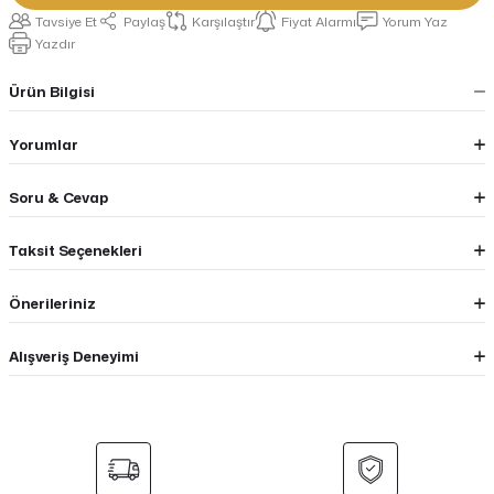
Tavsiye Et
Paylaş
Karşılaştır
Fiyat Alarmı
Yorum Yaz
Yazdır
Ürün Bilgisi
Yorumlar
Soru & Cevap
Taksit Seçenekleri
Önerileriniz
Alışveriş Deneyimi