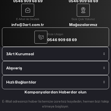
0546 909 68 69
0546 909 68 69
E-Mail ile Destek
Size Çok Yakınız
info@3art.com.tr
Mağazalarımız
Bize Ulaşın
0546 909 68 69
3Art Kurumsal
Alışveriş
Hızlı Bağlantılar
Kampanyalardan Haberdar olun
E-Mail adresinizi haber listemize ücretsiz kaydedin, hemen bizi takip
etmeye başlayın.