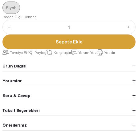
Siyah
Beden Ölçü Rehberi
Sepete Ekle
Tavsiye Et
Paylaş
Karşılaştır
Yorum Yaz
Yazdır
Ürün Bilgisi
Yorumlar
Soru & Cevap
Taksit Seçenekleri
Önerileriniz