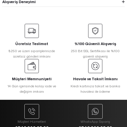
Alışveriş Deneyimi
Ücretsiz Teslimat
%100 Güvenli Alışveriş
₺250 ve üzeri siparişlerinizde
250 Bit SSL Sertifikası ile %100
ücretsiz gönderi imkanı
güvenli alışveriş
Müşteri Memnuniyeti
Havale ve Taksit İmkanı
14 Gün içerisinde kolay iade ve
Kredi kartınıza taksit ve banka
değişim imkanı
havalesi ile ödeme
Müşteri Hizmetleri
WhatsApp Sipariş