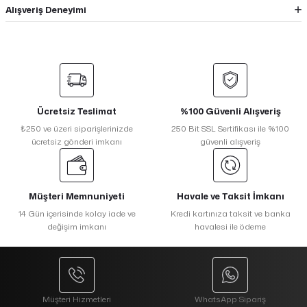
Alışveriş Deneyimi
Ücretsiz Teslimat
%100 Güvenli Alışveriş
₺250 ve üzeri siparişlerinizde
250 Bit SSL Sertifikası ile %100
ücretsiz gönderi imkanı
güvenli alışveriş
Müşteri Memnuniyeti
Havale ve Taksit İmkanı
14 Gün içerisinde kolay iade ve
Kredi kartınıza taksit ve banka
değişim imkanı
havalesi ile ödeme
Müşteri Hizmetleri
WhatsApp Sipariş