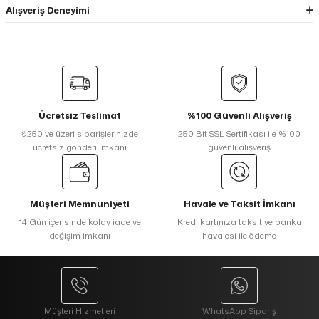
Alışveriş Deneyimi
Ücretsiz Teslimat
%100 Güvenli Alışveriş
₺250 ve üzeri siparişlerinizde
250 Bit SSL Sertifikası ile %100
ücretsiz gönderi imkanı
güvenli alışveriş
Müşteri Memnuniyeti
Havale ve Taksit İmkanı
14 Gün içerisinde kolay iade ve
Kredi kartınıza taksit ve banka
değişim imkanı
havalesi ile ödeme
Müşteri Hizmetleri
WhatsApp Sipariş