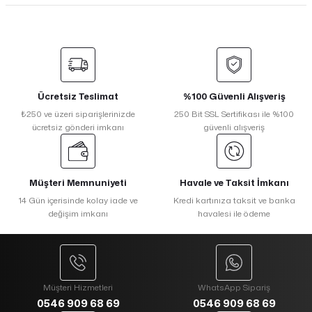
Ücretsiz Teslimat
%100 Güvenli Alışveriş
₺250 ve üzeri siparişlerinizde
250 Bit SSL Sertifikası ile %100
ücretsiz gönderi imkanı
güvenli alışveriş
Müşteri Memnuniyeti
Havale ve Taksit İmkanı
14 Gün içerisinde kolay iade ve
Kredi kartınıza taksit ve banka
değişim imkanı
havalesi ile ödeme
Müşteri Hizmetleri
WhatsApp Sipariş
0546 909 68 69
0546 909 68 69