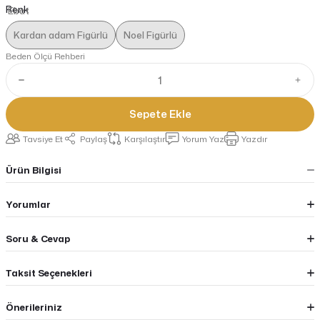
Renk
Kardan adam Figürlü
Noel Figürlü
Beden Ölçü Rehberi
Sepete Ekle
Tavsiye Et
Paylaş
Karşılaştır
Yorum Yaz
Yazdır
Ürün Bilgisi
Yorumlar
Soru & Cevap
Taksit Seçenekleri
Önerileriniz