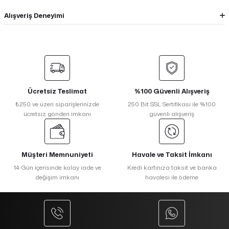
Alışveriş Deneyimi
Ücretsiz Teslimat
%100 Güvenli Alışveriş
₺250 ve üzeri siparişlerinizde
250 Bit SSL Sertifikası ile %100
ücretsiz gönderi imkanı
güvenli alışveriş
Müşteri Memnuniyeti
Havale ve Taksit İmkanı
14 Gün içerisinde kolay iade ve
Kredi kartınıza taksit ve banka
değişim imkanı
havalesi ile ödeme