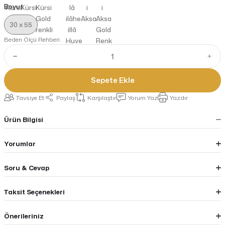
Boyut
30 x 55
Beden Ölçü Rehberi
Sepete Ekle
Tavsiye Et
Paylaş
Karşılaştır
Yorum Yaz
Yazdır
Ürün Bilgisi
Yorumlar
Soru & Cevap
Taksit Seçenekleri
Önerileriniz