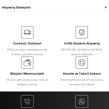
Alışveriş Deneyimi
Ücretsiz Teslimat
%100 Güvenli Alışveriş
₺250 ve üzeri siparişlerinizde
250 Bit SSL Sertifikası ile %100
ücretsiz gönderi imkanı
güvenli alışveriş
Müşteri Memnuniyeti
Havale ve Taksit İmkanı
14 Gün içerisinde kolay iade ve
Kredi kartınıza taksit ve banka
değişim imkanı
havalesi ile ödeme