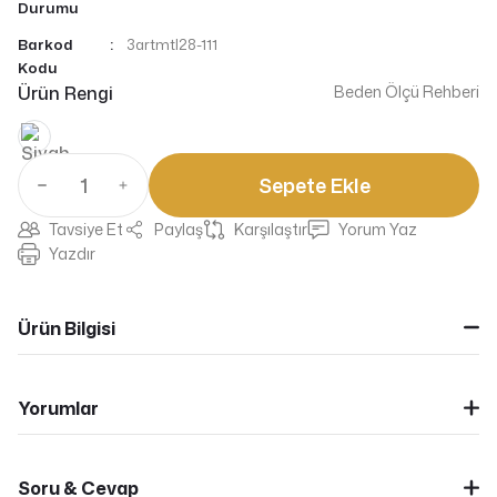
Durumu
Barkod
3artmtl28-111
Kodu
Ürün Rengi
Beden Ölçü Rehberi
Sepete Ekle
Tavsiye Et
Paylaş
Karşılaştır
Yorum Yaz
Yazdır
Ürün Bilgisi
Yorumlar
Soru & Cevap