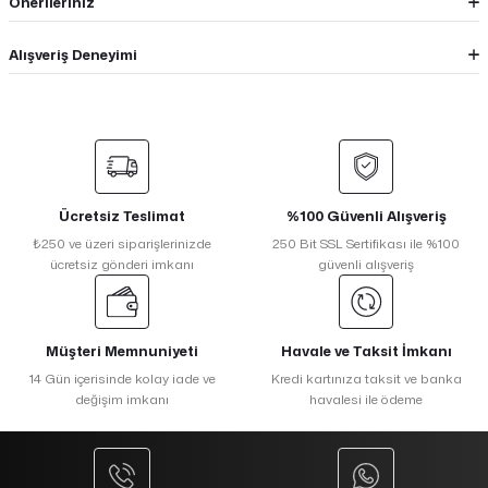
Önerileriniz
Alışveriş Deneyimi
Ücretsiz Teslimat
%100 Güvenli Alışveriş
₺250 ve üzeri siparişlerinizde
250 Bit SSL Sertifikası ile %100
ücretsiz gönderi imkanı
güvenli alışveriş
Müşteri Memnuniyeti
Havale ve Taksit İmkanı
14 Gün içerisinde kolay iade ve
Kredi kartınıza taksit ve banka
değişim imkanı
havalesi ile ödeme