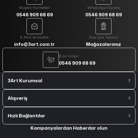
Müşteri Hizmetleri
WhatsApp Sipariş
0546 909 68 69
0546 909 68 69
E-Mail ile Destek
Size Çok Yakınız
info@3art.com.tr
Mağazalarımız
Bize Ulaşın
0546 909 68 69
3Art Kurumsal
Alışveriş
Hızlı Bağlantılar
Kampanyalardan Haberdar olun