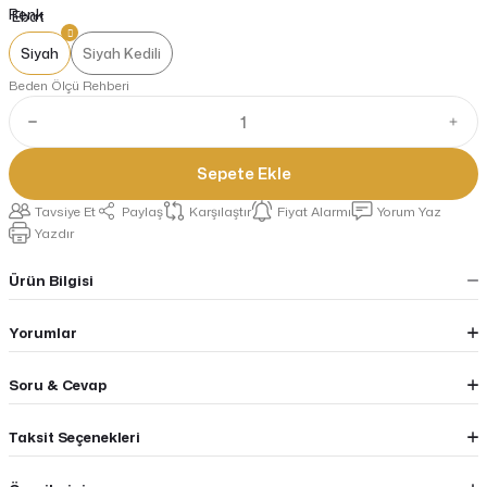
Renk
Siyah
Siyah Kedili
Beden Ölçü Rehberi
Sepete Ekle
Tavsiye Et
Paylaş
Karşılaştır
Fiyat Alarmı
Yorum Yaz
Yazdır
Ürün Bilgisi
Yorumlar
Soru & Cevap
Taksit Seçenekleri