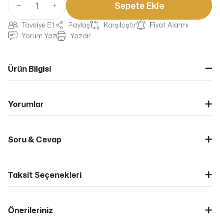
Sepete Ekle
Tavsiye Et
Paylaş
Karşılaştır
Fiyat Alarmı
Yorum Yaz
Yazdır
Ürün Bilgisi
Yorumlar
Soru & Cevap
Taksit Seçenekleri
Önerileriniz