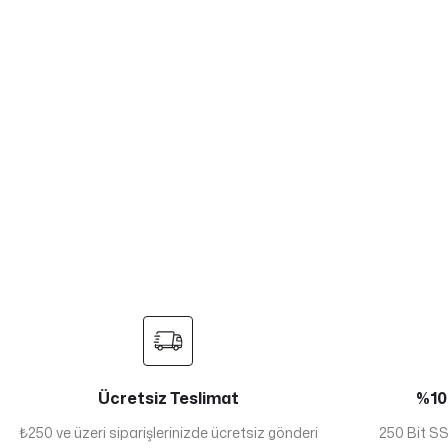
Ücretsiz Teslimat
%100
₺250 ve üzeri siparişlerinizde ücretsiz gönderi
250 Bit SSL