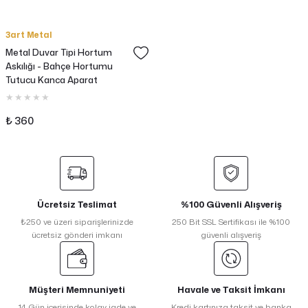
3art Metal
Metal Duvar Tipi Hortum
Askılığı - Bahçe Hortumu
Tutucu Kanca Aparat
₺ 360
Ücretsiz Teslimat
%100 Güvenli Alışveriş
₺250 ve üzeri siparişlerinizde
250 Bit SSL Sertifikası ile %100
ücretsiz gönderi imkanı
güvenli alışveriş
Müşteri Memnuniyeti
Havale ve Taksit İmkanı
14 Gün içerisinde kolay iade ve
Kredi kartınıza taksit ve banka