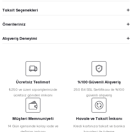
Taksit Seçenekleri
Önerileriniz
Alışveriş Deneyimi
Ücretsiz Teslimat
%100 Güvenli Alışveriş
₺250 ve üzeri siparişlerinizde
250 Bit SSL Sertifikası ile %100
ücretsiz gönderi imkanı
güvenli alışveriş
Müşteri Memnuniyeti
Havale ve Taksit İmkanı
14 Gün içerisinde kolay iade ve
Kredi kartınıza taksit ve banka
değişim imkanı
havalesi ile ödeme