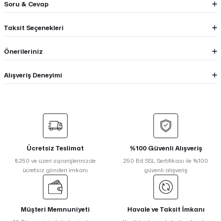
Soru & Cevap
Taksit Seçenekleri
Önerileriniz
Alışveriş Deneyimi
Ücretsiz Teslimat
%100 Güvenli Alışveriş
₺250 ve üzeri siparişlerinizde
250 Bit SSL Sertifikası ile %100
ücretsiz gönderi imkanı
güvenli alışveriş
Müşteri Memnuniyeti
Havale ve Taksit İmkanı