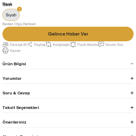
Renk
Siyah
Beden Ölçü Rehberi
Gelince Haber Ver
Tavsiye Et
Paylaş
Karşılaştır
Fiyat Alarmı
Yorum Yaz
Yazdır
Ürün Bilgisi
Yorumlar
Soru & Cevap
Taksit Seçenekleri
Önerileriniz