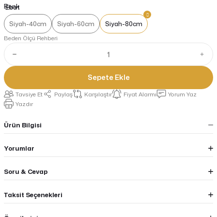
Renk
Siyah-40cm
Siyah-60cm
Siyah-80cm
Beden Ölçü Rehberi
Sepete Ekle
Tavsiye Et
Paylaş
Karşılaştır
Fiyat Alarmı
Yorum Yaz
Yazdır
Ürün Bilgisi
Yorumlar
Soru & Cevap
Taksit Seçenekleri