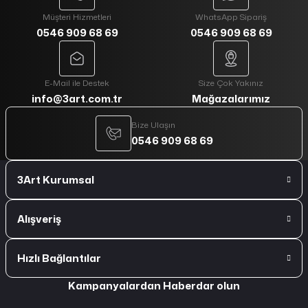
Müşteri Hizmetleri
WhatsApp Sipariş
0546 909 68 69
0546 909 68 69
E-Mail ile Destek
Size Çok Yakınız
info@3art.com.tr
Mağazalarımız
Bize Ulaşın
0546 909 68 69
3Art Kurumsal
Alışveriş
Hızlı Bağlantılar
Kampanyalardan Haberdar olun