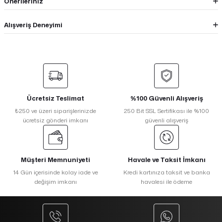
Önerileriniz
Alışveriş Deneyimi
Ücretsiz Teslimat
%100 Güvenli Alışveriş
₺250 ve üzeri siparişlerinizde
250 Bit SSL Sertifikası ile %100
ücretsiz gönderi imkanı
güvenli alışveriş
Müşteri Memnuniyeti
Havale ve Taksit İmkanı
14 Gün içerisinde kolay iade ve
Kredi kartınıza taksit ve banka
değişim imkanı
havalesi ile ödeme