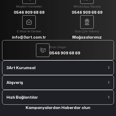
Müşteri Hizmetleri
WhatsApp Sipariş
0546 909 68 69
0546 909 68 69
E-Mail ile Destek
Size Çok Yakınız
info@3art.com.tr
Mağazalarımız
Bize Ulaşın
0546 909 68 69
3Art Kurumsal
Alışveriş
Hızlı Bağlantılar
Kampanyalardan Haberdar olun