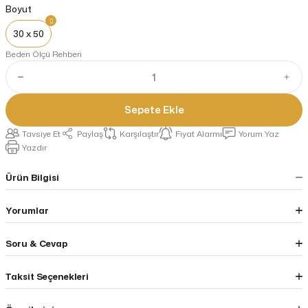
Boyut
30 x 50
Beden Ölçü Rehberi
Sepete Ekle
Tavsiye Et
Paylaş
Karşılaştır
Fiyat Alarmı
Yorum Yaz
Yazdır
Ürün Bilgisi
Yorumlar
Soru & Cevap
Taksit Seçenekleri