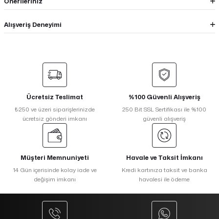
Önerileriniz
Alışveriş Deneyimi
Ücretsiz Teslimat
%100 Güvenli Alışveriş
₺250 ve üzeri siparişlerinizde
250 Bit SSL Sertifikası ile %100
ücretsiz gönderi imkanı
güvenli alışveriş
Müşteri Memnuniyeti
Havale ve Taksit İmkanı
14 Gün içerisinde kolay iade ve
Kredi kartınıza taksit ve banka
değişim imkanı
havalesi ile ödeme