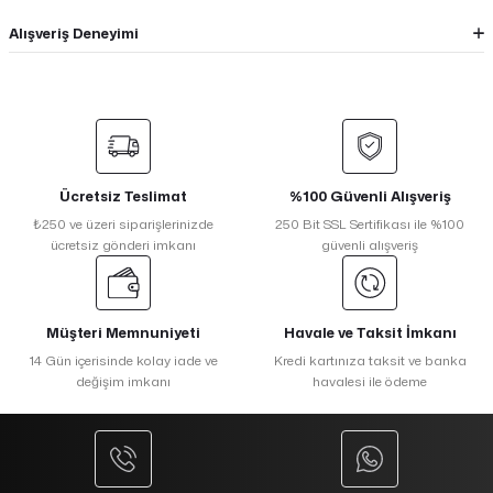
Alışveriş Deneyimi
Ücretsiz Teslimat
%100 Güvenli Alışveriş
₺250 ve üzeri siparişlerinizde
250 Bit SSL Sertifikası ile %100
ücretsiz gönderi imkanı
güvenli alışveriş
Müşteri Memnuniyeti
Havale ve Taksit İmkanı
14 Gün içerisinde kolay iade ve
Kredi kartınıza taksit ve banka
değişim imkanı
havalesi ile ödeme