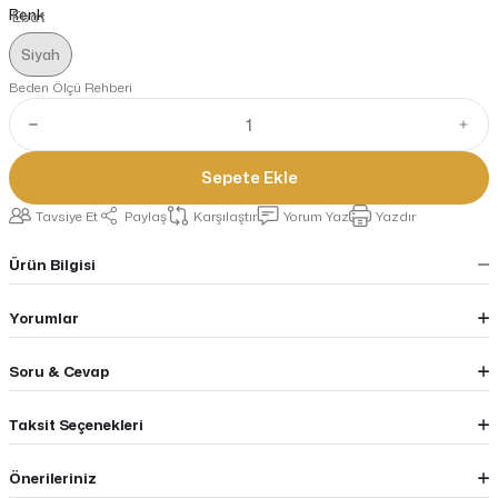
Renk
Siyah
Beden Ölçü Rehberi
Sepete Ekle
Tavsiye Et
Paylaş
Karşılaştır
Yorum Yaz
Yazdır
Ürün Bilgisi
Yorumlar
Soru & Cevap
Taksit Seçenekleri
Önerileriniz