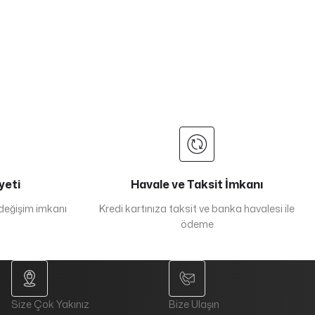
yeti
Havale ve Taksit İmkanı
 değişim imkanı
Kredi kartınıza taksit ve banka havalesi ile
ödeme
Size Çok Yakınız
Bize Ulaşın