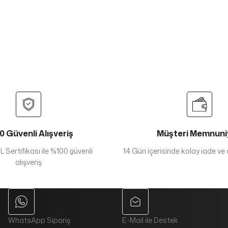
 Güvenli Alışveriş
Müşteri Memnuni
 Sertifikası ile %100 güvenli
14 Gün içerisinde kolay iade ve
alışveriş
WhatsApp Sipariş
E-Mail ile Destek