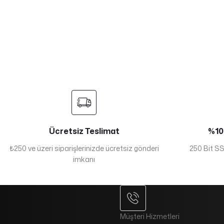
Ücretsiz Teslimat
%100
₺250 ve üzeri siparişlerinizde ücretsiz gönderi
250 Bit SSL
imkanı
Müşteri Hizmetleri