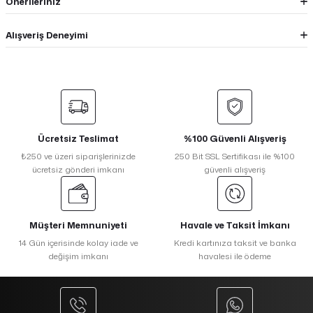
Önerileriniz
Alışveriş Deneyimi
Ücretsiz Teslimat
%100 Güvenli Alışveriş
₺250 ve üzeri siparişlerinizde
250 Bit SSL Sertifikası ile %100
ücretsiz gönderi imkanı
güvenli alışveriş
Müşteri Memnuniyeti
Havale ve Taksit İmkanı
14 Gün içerisinde kolay iade ve
Kredi kartınıza taksit ve banka
değişim imkanı
havalesi ile ödeme