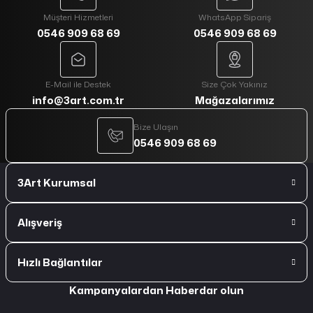
Müşteri Hizmetleri
WhatsApp Sipariş
0546 909 68 69
0546 909 68 69
E-Mail ile Destek
Size Çok Yakınız
info@3art.com.tr
Mağazalarımız
Bize Ulaşın
0546 909 68 69
3Art Kurumsal
Alışveriş
Hızlı Bağlantılar
Kampanyalardan Haberdar olun