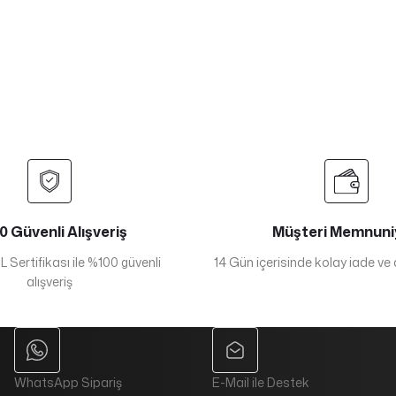
 Güvenli Alışveriş
Müşteri Memnuni
 Sertifikası ile %100 güvenli
14 Gün içerisinde kolay iade ve
alışveriş
WhatsApp Sipariş
E-Mail ile Destek