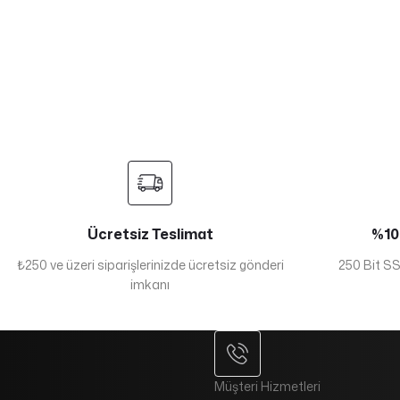
Ücretsiz Teslimat
%100
₺250 ve üzeri siparişlerinizde ücretsiz gönderi
250 Bit SSL
imkanı
Müşteri Hizmetleri