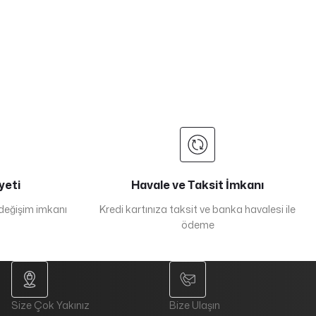
yeti
Havale ve Taksit İmkanı
 değişim imkanı
Kredi kartınıza taksit ve banka havalesi ile
ödeme
Size Çok Yakınız
Bize Ulaşın