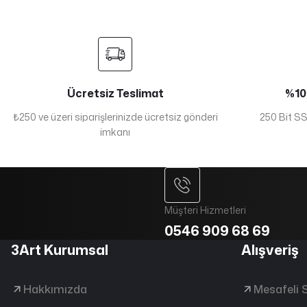
Ücretsiz Teslimat
%100
₺250 ve üzeri siparişlerinizde ücretsiz gönderi
250 Bit SSL
imkanı
Müşteri Hizmetleri
0546 909 68 69
3Art Kurumsal
Alışveriş
Hakkımızda
Mesafeli 