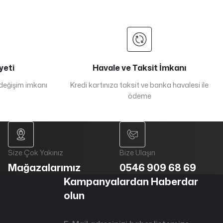
yeti
Havale ve Taksit İmkanı
 değişim imkanı
Kredi kartınıza taksit ve banka havalesi ile
ödeme
Size Çok Yakınız
Bize Ulaşın
Mağazalarımız
0546 909 68 69
Kampanyalardan Haberdar
olun