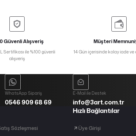
 Güvenli Alışveriş
Müşteri Memnuni
 Sertifikası ile %100 güvenli
14 Gün içerisinde kolay iade ve
alışveriş
WhatsApp Sipariş
E-Mail ile Destek
0546 909 68 69
info@3art.com.tr
Hızlı Bağlantılar
Satış Sözleşmesi
Üye Girişi