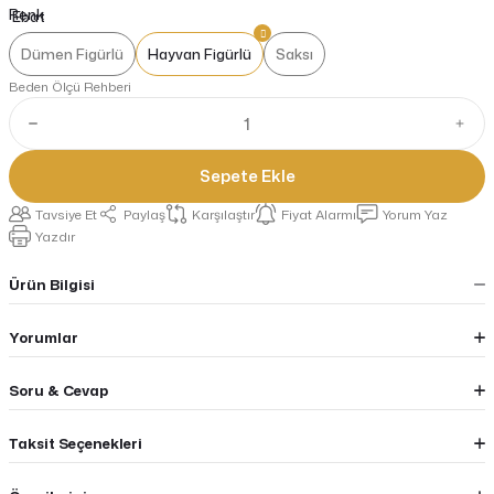
Renk
Dümen Figürlü
Hayvan Figürlü
Saksı
Beden Ölçü Rehberi
Sepete Ekle
Tavsiye Et
Paylaş
Karşılaştır
Fiyat Alarmı
Yorum Yaz
Yazdır
Ürün Bilgisi
Yorumlar
Soru & Cevap
Taksit Seçenekleri