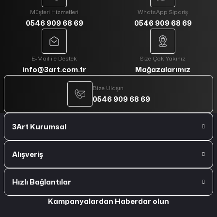
Müşteri Hizmetleri
WhatsApp Sipariş
0546 909 68 69
0546 909 68 69
E-Mail ile Destek
Size Çok Yakınız
info@3art.com.tr
Mağazalarımız
Bize Ulaşın
0546 909 68 69
3Art Kurumsal
Alışveriş
Hızlı Bağlantılar
Kampanyalardan Haberdar olun