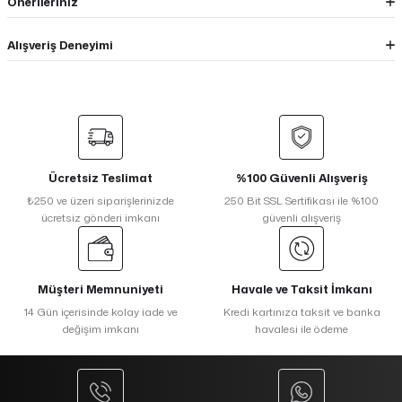
Önerileriniz
Alışveriş Deneyimi
Ücretsiz Teslimat
%100 Güvenli Alışveriş
₺250 ve üzeri siparişlerinizde
250 Bit SSL Sertifikası ile %100
ücretsiz gönderi imkanı
güvenli alışveriş
Müşteri Memnuniyeti
Havale ve Taksit İmkanı
14 Gün içerisinde kolay iade ve
Kredi kartınıza taksit ve banka
değişim imkanı
havalesi ile ödeme