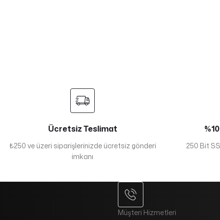
Ücretsiz Teslimat
%100
₺250 ve üzeri siparişlerinizde ücretsiz gönderi
250 Bit SSL
imkanı
Müşteri Hizmetleri