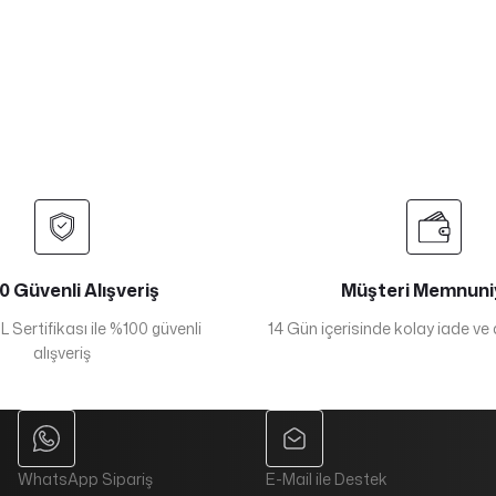
 Güvenli Alışveriş
Müşteri Memnuni
 Sertifikası ile %100 güvenli
14 Gün içerisinde kolay iade ve
alışveriş
WhatsApp Sipariş
E-Mail ile Destek