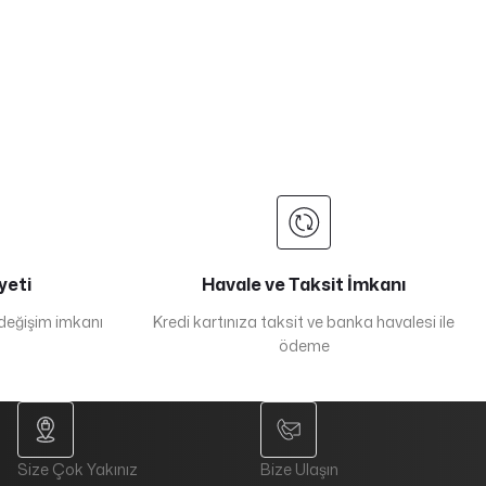
yeti
Havale ve Taksit İmkanı
 değişim imkanı
Kredi kartınıza taksit ve banka havalesi ile
ödeme
Size Çok Yakınız
Bize Ulaşın