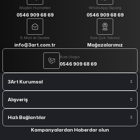
Müşteri Hizmetleri
WhatsApp Sipariş
0546 909 68 69
0546 909 68 69
E-Mail ile Destek
Size Çok Yakınız
info@3art.com.tr
Mağazalarımız
Bize Ulaşın
0546 909 68 69
3Art Kurumsal
Alışveriş
Hızlı Bağlantılar
Kampanyalardan Haberdar olun