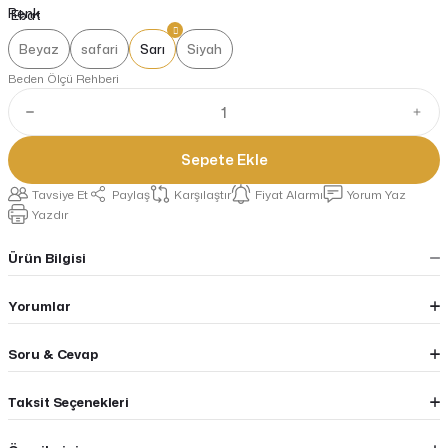
Renk
Beyaz
safari
Sarı
Siyah
Beden Ölçü Rehberi
Sepete Ekle
Tavsiye Et
Paylaş
Karşılaştır
Fiyat Alarmı
Yorum Yaz
Yazdır
Ürün Bilgisi
Yorumlar
Soru & Cevap
Taksit Seçenekleri