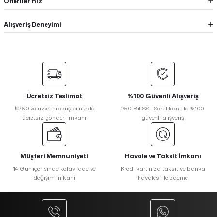
Önerileriniz
Alışveriş Deneyimi
Ücretsiz Teslimat
%100 Güvenli Alışveriş
₺250 ve üzeri siparişlerinizde
250 Bit SSL Sertifikası ile %100
ücretsiz gönderi imkanı
güvenli alışveriş
Müşteri Memnuniyeti
Havale ve Taksit İmkanı
14 Gün içerisinde kolay iade ve
Kredi kartınıza taksit ve banka
değişim imkanı
havalesi ile ödeme