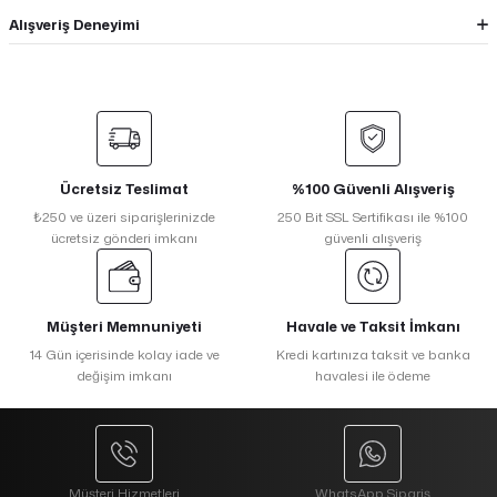
Alışveriş Deneyimi
Ücretsiz Teslimat
%100 Güvenli Alışveriş
₺250 ve üzeri siparişlerinizde
250 Bit SSL Sertifikası ile %100
ücretsiz gönderi imkanı
güvenli alışveriş
Müşteri Memnuniyeti
Havale ve Taksit İmkanı
14 Gün içerisinde kolay iade ve
Kredi kartınıza taksit ve banka
değişim imkanı
havalesi ile ödeme
Müşteri Hizmetleri
WhatsApp Sipariş