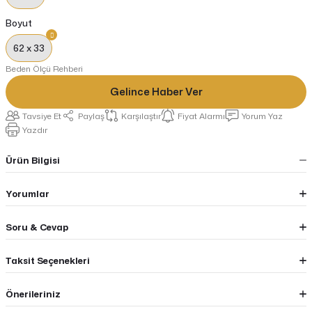
Boyut
62 x 33
Beden Ölçü Rehberi
Gelince Haber Ver
Tavsiye Et
Paylaş
Karşılaştır
Fiyat Alarmı
Yorum Yaz
Yazdır
Ürün Bilgisi
Yorumlar
Soru & Cevap
Taksit Seçenekleri
Önerileriniz