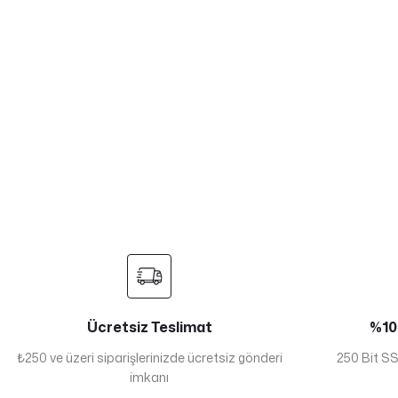
Ücretsiz Teslimat
%100
₺250 ve üzeri siparişlerinizde ücretsiz gönderi
250 Bit SSL
imkanı