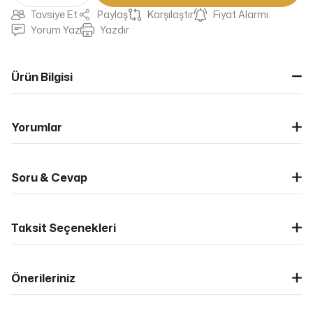
Tavsiye Et
Paylaş
Karşılaştır
Fiyat Alarmı
Yorum Yaz
Yazdır
Ürün Bilgisi
Yorumlar
Soru & Cevap
Taksit Seçenekleri
Önerileriniz