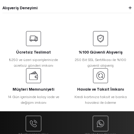
Alışveriş Deneyimi
Ücretsiz Teslimat
%100 Güvenli Alışveriş
₺250 ve üzeri siparişlerinizde
250 Bit SSL Sertifikası ile %100
ücretsiz gönderi imkanı
güvenli alışveriş
Müşteri Memnuniyeti
Havale ve Taksit İmkanı
14 Gün içerisinde kolay iade ve
Kredi kartınıza taksit ve banka
değişim imkanı
havalesi ile ödeme