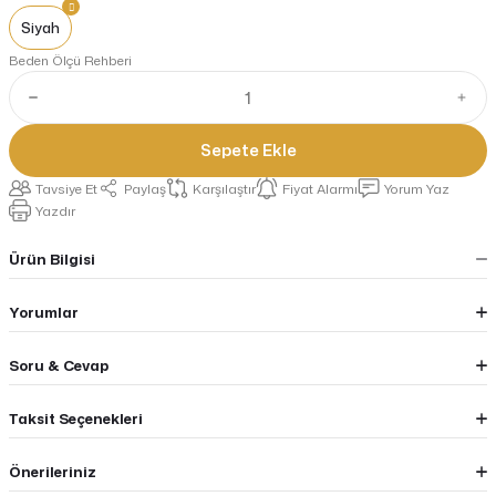
Siyah
Beden Ölçü Rehberi
Sepete Ekle
Tavsiye Et
Paylaş
Karşılaştır
Fiyat Alarmı
Yorum Yaz
Yazdır
Ürün Bilgisi
Yorumlar
Soru & Cevap
Taksit Seçenekleri
Önerileriniz