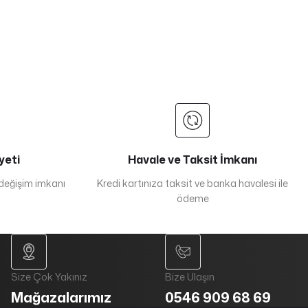
yeti
Havale ve Taksit İmkanı
 değişim imkanı
Kredi kartınıza taksit ve banka havalesi ile
ödeme
Size Çok Yakınız
Bize Ulaşın
Mağazalarımız
0546 909 68 69