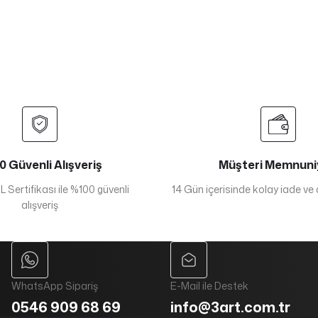
 Güvenli Alışveriş
Müşteri Memnuni
 Sertifikası ile %100 güvenli
14 Gün içerisinde kolay iade ve
alışveriş
WhatsApp Sipariş
E-Mail ile Destek
0546 909 68 69
info@3art.com.tr