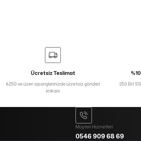
Ücretsiz Teslimat
%100
₺250 ve üzeri siparişlerinizde ücretsiz gönderi
250 Bit SSL
imkanı
Müşteri Hizmetleri
0546 909 68 69