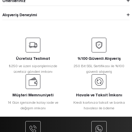
Önerileriniz
Alışveriş Deneyimi
Ücretsiz Teslimat
%100 Güvenli Alışveriş
₺250 ve üzeri siparişlerinizde
250 Bit SSL Sertifikası ile %100
ücretsiz gönderi imkanı
güvenli alışveriş
Müşteri Memnuniyeti
Havale ve Taksit İmkanı
14 Gün içerisinde kolay iade ve
Kredi kartınıza taksit ve banka
değişim imkanı
havalesi ile ödeme