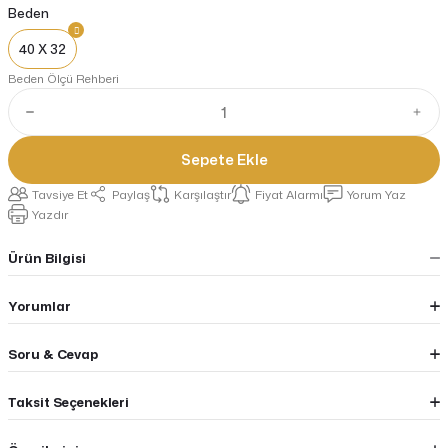
Beden
40 X 32
Beden Ölçü Rehberi
Sepete Ekle
Tavsiye Et
Paylaş
Karşılaştır
Fiyat Alarmı
Yorum Yaz
Yazdır
Ürün Bilgisi
Yorumlar
Soru & Cevap
Taksit Seçenekleri