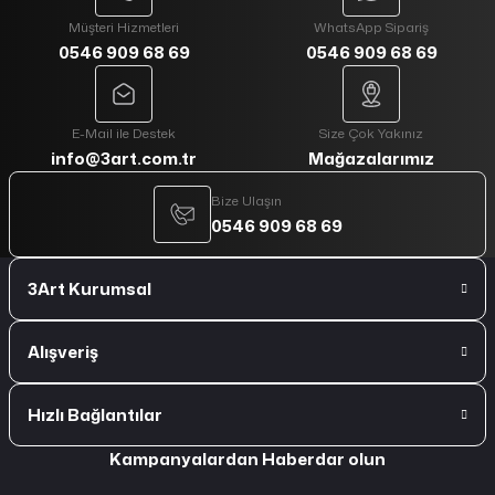
Müşteri Hizmetleri
WhatsApp Sipariş
0546 909 68 69
0546 909 68 69
E-Mail ile Destek
Size Çok Yakınız
info@3art.com.tr
Mağazalarımız
Bize Ulaşın
0546 909 68 69
3Art Kurumsal
Alışveriş
Hızlı Bağlantılar
Kampanyalardan Haberdar olun