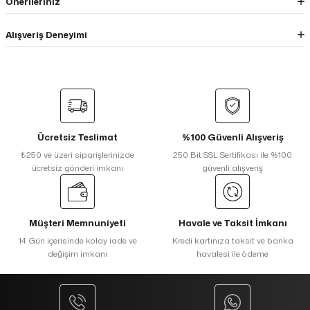
Önerileriniz
Alışveriş Deneyimi
Ücretsiz Teslimat
%100 Güvenli Alışveriş
₺250 ve üzeri siparişlerinizde
250 Bit SSL Sertifikası ile %100
ücretsiz gönderi imkanı
güvenli alışveriş
Müşteri Memnuniyeti
Havale ve Taksit İmkanı
14 Gün içerisinde kolay iade ve
Kredi kartınıza taksit ve banka
değişim imkanı
havalesi ile ödeme