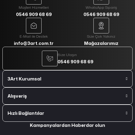
Müşteri Hizmetleri
WhatsApp Sipariş
0546 909 68 69
0546 909 68 69
E-Mail ile Destek
Size Çok Yakınız
info@3art.com.tr
Mağazalarımız
Bize Ulaşın
0546 909 68 69
3Art Kurumsal
Alışveriş
Hızlı Bağlantılar
Kampanyalardan Haberdar olun