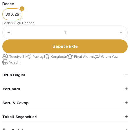
Beden
30 X 25
Beden Ölçü Rehberi
Sepete Ekle
Tavsiye Et
Paylaş
Karşılaştır
Fiyat Alarmı
Yorum Yaz
Yazdır
Ürün Bilgisi
Yorumlar
Soru & Cevap
Taksit Seçenekleri