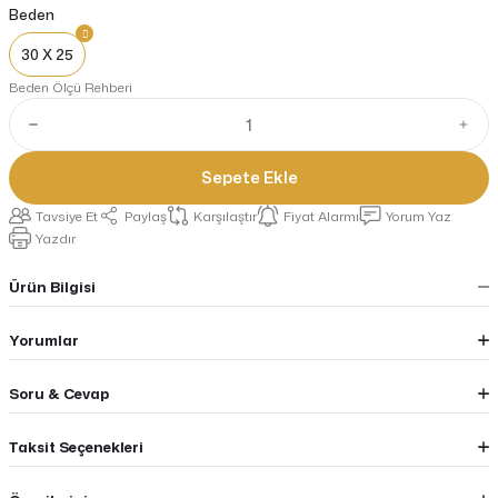
Beden
30 X 25
Beden Ölçü Rehberi
Sepete Ekle
Tavsiye Et
Paylaş
Karşılaştır
Fiyat Alarmı
Yorum Yaz
Yazdır
Ürün Bilgisi
Yorumlar
Soru & Cevap
Taksit Seçenekleri