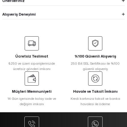
Önerileriniz
Alışveriş Deneyimi
Ücretsiz Teslimat
%100 Güvenli Alışveriş
₺250 ve üzeri siparişlerinizde
250 Bit SSL Sertifikası ile %100
ücretsiz gönderi imkanı
güvenli alışveriş
Müşteri Memnuniyeti
Havale ve Taksit İmkanı
14 Gün içerisinde kolay iade ve
Kredi kartınıza taksit ve banka
değişim imkanı
havalesi ile ödeme