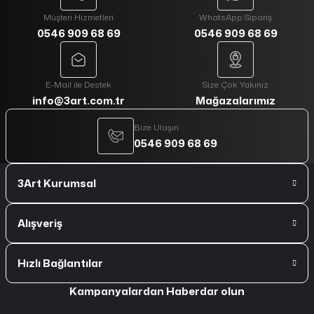
Müşteri Hizmetleri
WhatsApp Sipariş
0546 909 68 69
0546 909 68 69
E-Mail ile Destek
Size Çok Yakınız
info@3art.com.tr
Mağazalarımız
Bize Ulaşın
0546 909 68 69
3Art Kurumsal
Alışveriş
Hızlı Bağlantılar
Kampanyalardan Haberdar olun